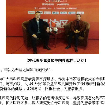
【左代表受邀参加中国搜索栏目活动】
，可以见天理之周流而无闲矣”。
广大男科疾病患者提供医疗服务。作为本市家规模较大的专科医
号召，与市妇联、“小城大爱”等公益组织共同开展了“城市特殊群
弱势群体的健康，让利与民，回报社会，为患者服务。
疾病的隐晦问题，让很多的患者讳疾忌医，导致疾病恶化到不可
。扩大医疗团队，深入研究男性专科疾病，坚持为患者带来“医患