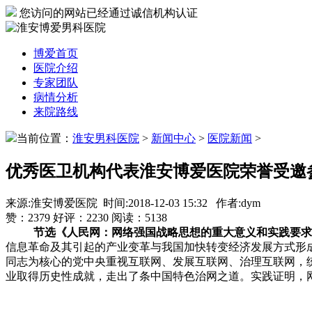
您访问的网站已经通过诚信机构认证
博爱首页
医院介绍
专家团队
病情分析
来院路线
当前位置：
淮安男科医院
>
新闻中心
>
医院新闻
>
优秀医卫机构代表淮安博爱医院荣誉受邀
来源:淮安博爱医院 时间:2018-12-03 15:32 作者:dym
赞：
2379
好评：
2230
阅读：
5138
节选《人民网：网络强国战略思想的重大意义和实践要求
信息革命及其引起的产业变革与我国加快转变经济发展方式形
同志为核心的党中央重视互联网、发展互联网、治理互联网，
业取得历史性成就，走出了条中国特色治网之道。实践证明，