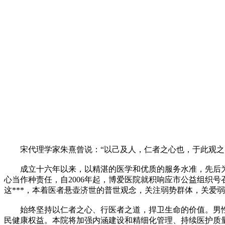
宋代理学家朱熹曾说：“以己及人，仁者之心也，于此观之
成立十六年以来，以精湛的医学和优质的服务水准，先后为
心当作种责任，自2006年起，博爱医院就积响应市公益组织
这***，本着医者悬壶济世的普世观念，关注弱势群体，关爱
始终坚持以仁者之心、行医者之道，捍卫生命的价值。男性
民健康权益。本院将加强内涵建设和精细化管理、持续医护质量