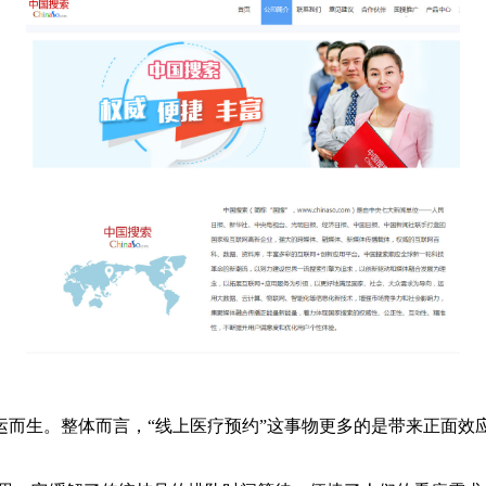
生。整体而言，“线上医疗预约”这事物更多的是带来正面效