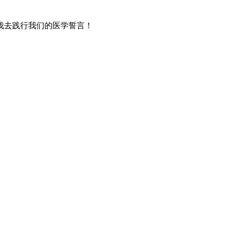
去践行我们的医学誓言！