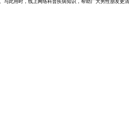
求。与此用时，线上网络科普疾病知识，帮助广大男性朋友更清