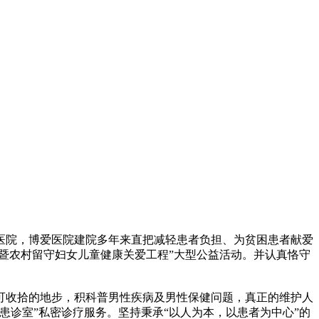
院，博爱医院建院多年来直把减轻患者负担、为贫困患者献爱
体暨农村留守妇女儿童健康关爱工程”大型公益活动。并认真恪守
收拾的地步，积科普男性疾病及男性保健问题，真正的维护人
诊室”私密诊疗服务。坚持秉承“以人为本，以患者为中心”的