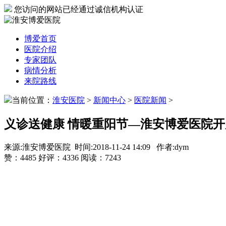
您访问的网站已经通过诚信机构认证
博爱首页
医院介绍
专家团队
病情分析
来院路线
当前位置：
淮安医院
>
新闻中心
>
医院新闻
>
义诊送健康 情暖重阳节—淮安博爱医院
来源:淮安博爱医院 时间:2018-11-24 14:09 作者:dym
赞：
4485
好评：
4336
阅读：
7243