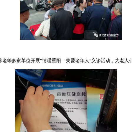
等多家单位开展“情暖重阳—关爱老年人”义诊活动，为老人