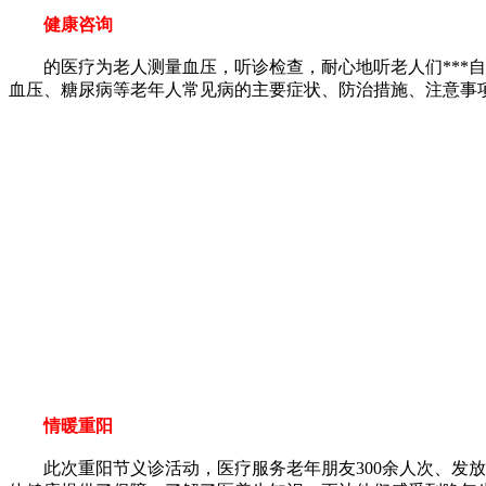
健康咨询
的医疗为老人测量血压，听诊检查，耐心地听老人们***自
血压、糖尿病等老年人常见病的主要症状、防治措施、注意事
情暖重阳
此次重阳节义诊活动，医疗服务老年朋友300余人次、发放宣