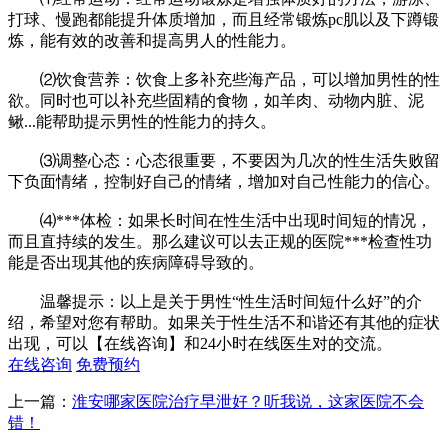
打球、慢跑都能提升体质增加，而且经常锻炼pc肌以及下蹲锻
炼，能有效的改善和提高男人的性能力。
⑵饮食营养：饮食上多补充些海产品，可以增加男性的性
欲。同时也可以补充些固精的食物，如羊肉、动物内脏、泥
鳅...能帮助提示男性的性能力的持久。
⑶调整心态：心态很重要，不要因为几次的性生活失败留
下负面情绪，控制好自己的情绪，增加对自己性能力的信心。
⑷***体检：如果长时间在性生活中出现时间短的情况，
而且直持续的发生。那么建议可以去正规的医院***检查性功
能是否出现其他的疾病障碍导致的。
温馨提示：以上是关于男性“性生活时间短什么好”的介
绍，希望对您有帮助。如果关于性生活不和谐还有其他的症状
出现，可以【在线咨询】和24小时在线医生对的交流。
在线咨询
免费预约
上一篇：
淮安哪家医院治疗早泄好？听我说，这家医院不会
错！