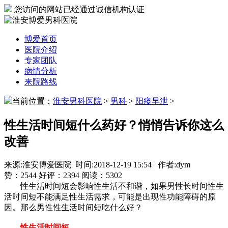
您访问的网站已经通过诚信机构认证
博爱首页
医院介绍
专家团队
病情分析
来院路线
当前位置：
淮安男科医院
>
男科
>
阳痿早泄
>
性生活时间短什么药好？悄悄告诉你这么
改善
来源:淮安博爱医院 时间:2018-12-19 15:54 作者:dym
赞：
2544
好评：
2394
阅读：
5302
性生活时间短会影响性生活不和谐，如果男性长时间性生
活时间短不能满足性生活需求，可能是出现性功能障碍的原
因。那么男性性生活时间短吃什么好？
性生活时间短...