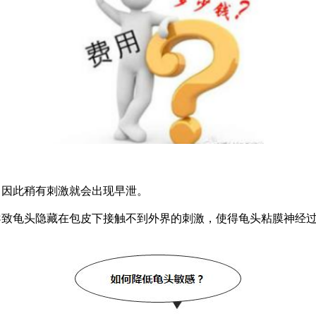
，因此稍有刺激就会出现早泄。
导致龟头隐藏在包皮下接触不到外界的刺激，使得龟头粘膜神经