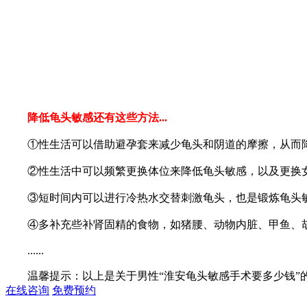
降低龟头敏感还有这些方法...
①性生活可以借助避孕套来减少龟头和阴道的摩擦，从而降
②性生活中可以频繁更换体位来降低龟头敏感，以及更换女
③短时间内可以进行冷热水交替刺激龟头，也是锻炼龟头
④多补充些补肾固精的食物，如猪腰、动物内脏、甲鱼、
......
温馨提示：以上是关于男性“淮安龟头敏感手术要多少钱”的
在线咨询
免费预约