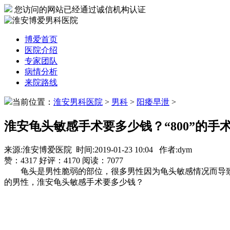
您访问的网站已经通过诚信机构认证
博爱首页
医院介绍
专家团队
病情分析
来院路线
当前位置：
淮安男科医院
>
男科
>
阳痿早泄
>
淮安龟头敏感手术要多少钱？“800”的手
来源:淮安博爱医院 时间:2019-01-23 10:04 作者:dym
赞：
4317
好评：
4170
阅读：
7077
龟头是男性脆弱的部位，很多男性因为龟头敏感情况而导致
的男性，淮安龟头敏感手术要多少钱？