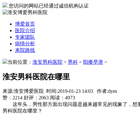
您访问的网站已经通过诚信机构认证
博爱首页
医院介绍
专家团队
病情分析
来院路线
当前位置：
淮安男科医院
>
男科
>
阳痿早泄
>
淮安男科医院在哪里
来源:淮安博爱医院 时间:2019-01-23 14:03 作者:dym
赞：
2214
好评：
2063
阅读：
4973
这年头，男性那方面出现问题是越来越常见的现象了，想要正规
男科医院在哪里？