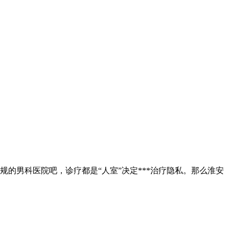
的男科医院吧，诊疗都是“人室”决定***治疗隐私。那么淮安