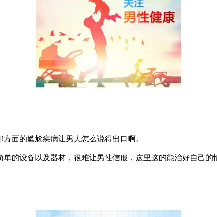
方面的尴尬疾病让男人怎么说得出口啊。
单的设备以及器材，很难让男性信服，这里这的能治好自己的情