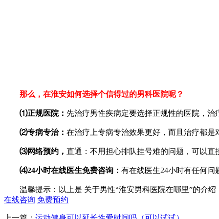
那么，在淮安如何选择个信得过的男科医院呢？
⑴正规医院：
先治疗男性疾病定要选择正规性的医院，治
⑵专病专治：
在治疗上专病专治效果更好，而且治疗都是
⑶网络预约，
直通：不用担心排队挂号难的问题，可以直接
⑷24小时在线医生免费咨询：
有在线医生24小时有任何
温馨提示：以上是 关于男性“淮安男科医院在哪里”的介绍
在线咨询
免费预约
上一篇：
运动健身可以延长性爱时间吗（可以试试）