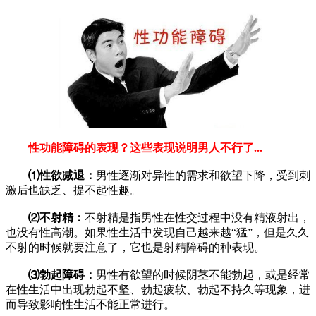
性功能障碍的表现？这些表现说明男人不行了...
⑴性欲减退：
男性逐渐对异性的需求和欲望下降，受到刺
激后也缺乏、提不起性趣。
⑵不射精：
不射精是指男性在性交过程中没有精液射出，
也没有性高潮。如果性生活中发现自己越来越“猛”，但是久久
不射的时候就要注意了，它也是射精障碍的种表现。
⑶勃起障碍：
男性有欲望的时候阴茎不能勃起，或是经常
在性生活中出现勃起不坚、勃起疲软、勃起不持久等现象，进
而导致影响性生活不能正常进行。