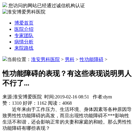
您访问的网站已经通过诚信机构认证
博爱首页
医院介绍
专家团队
病情分析
来院路线
当前位置：
淮安男科医院
>
男科
>
性功能障碍
>
性功能障碍的表现？有这些表现说明男人
不行了...
来源:淮安博爱医院 时间:2019-02-16 08:51 作者:dym
赞：
1310
好评：
1162
阅读：
4068
近年来由于工作压力、生活环境、身体因素等各种原因导
致男性性功能障碍的高发，而旦出现性功能障碍不***影响性
生活不和谐，还会影响正常的夫妻和家庭的和睦。那么男性性
功能障碍有哪些表现？