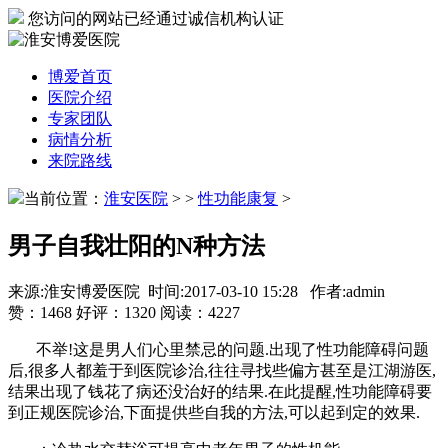
您访问的网站已经通过诚信机构认证
博爱首页
医院介绍
专家团队
病情分析
来院路线
当前位置：
淮安医院
>
>
性功能康复
>
男子自我壮阳的N种方法
来源:淮安博爱医院 时间:2017-03-10 15:28 作者:admin
赞：
1468
好评：
1320
阅读：
4227
不举!这是男人们心里禁忌的问题.出现了性功能障碍问题
后,很多人都羞于到医院诊治,往往寻找些偏方甚至是江湖游医,
结果出现了钱花了病还没治好的结果.在此提醒,性功能障碍要
到正规医院诊治,下面提供些自我的方法,可以起到定的效果.