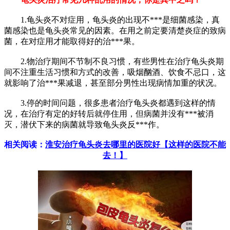
1.龟头炎不对症用，龟头炎的出现不***是细菌感染，真
菌感染也是龟头炎常见的因素。在用之前定要清楚炎症的致病
菌，在对症用才能取得好的治***果。
2.物治疗期间不节制不良习惯，有些男性在治疗龟头炎期
间不注重生活习惯和方式的改善，吸烟酗酒、饮食不忌口，这
就影响了治***果减退，甚至部分男性出现病情加重的状况。
3.停的时间问题，很多患者治疗龟头炎都遇到这样的情
况，在治疗有定的好转后就停住用，但病菌并没有***被消
灭，潜伏下来的病菌就导致龟头炎反***作。
相关阅读：
淮安治疗龟头炎去哪里的医院好【这样的医院不能
去！】