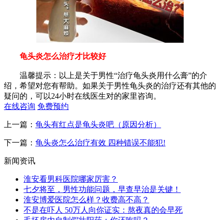
龟头炎怎么治疗才比较好
温馨提示：以上是关于男性“治疗龟头炎用什么膏”的介
绍，希望对您有帮助。如果关于男性龟头炎的治疗还有其他的
疑问的，可以24小时在线医生对的家里咨询。
在线咨询
免费预约
上一篇：
龟头有红点是龟头炎吧（原因分析）
下一篇：
龟头炎怎么治疗有效 四种错误不能犯!
新闻资讯
淮安看男科医院哪家厉害？
七夕将至，男性功能问题，早查早治是关键！
淮安博爱医院怎么样？收费高不高？
不是在吓人 50万人向你证实：熬夜真的会早死