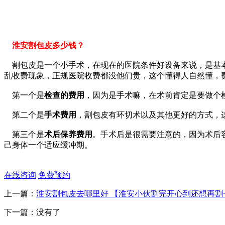
淮安割包皮多少钱？
割包皮是一个小手术，在现在的医院条件好设备来说，是基本操
乱收费现象，正规医院收费都没他们贵，这个懂得人自然懂，
第一个是
检查的费用
，因为是手术嘛，在术前肯定是要做个
第二个是
手术费用
，割包皮有环切术以及其他更好的方式，
第三个是
术后保养费用
。手术后是很需要注意的，因为术后
己身体一个适应缓冲期。
在线咨询
免费预约
上一篇：
淮安割包皮去哪里好 【淮安小伙割完开心到还想再割
下一篇：没有了