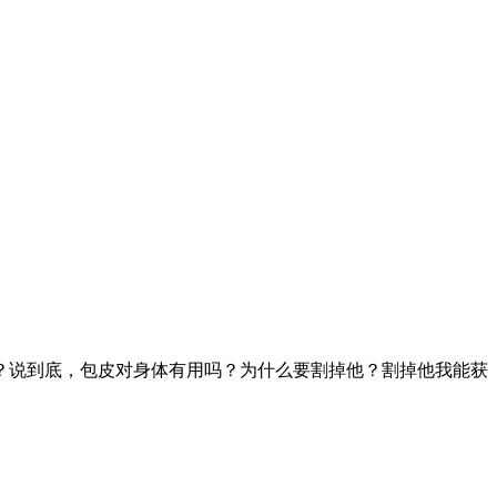
？说到底，包皮对身体有用吗？为什么要割掉他？割掉他我能获