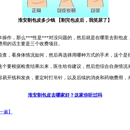
淮安割包皮多少钱 【割完包皮后，我笑尿了】
作，那么***性是***对没问题的，然后就是在哪里去割包
费用的话主要是三个收费项目。
检查，看身体情况如何，然后再选择用哪种方式的手术，这个是
这个要根据检查结果出来，医生给你建议，然后您综合自身情况
容易开线和发炎，要定时打吊针，以及后续的消炎和药物费用，
淮安割包皮去哪家好？这家你听过吗
一遍】