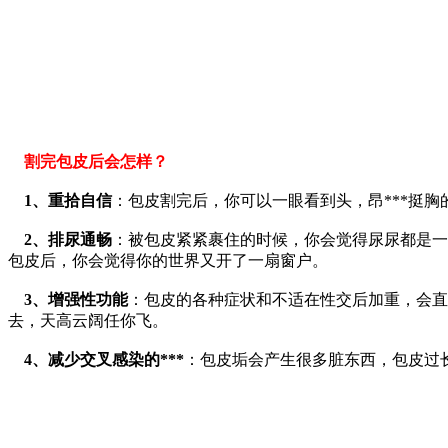
割完包皮后会怎样？
1、重拾自信
：包皮割完后，你可以一眼看到头，昂***挺
2、排尿通畅
：被包皮紧紧裹住的时候，你会觉得尿尿都是一
包皮后，你会觉得你的世界又开了一扇窗户。
3、增强性功能
：包皮的各种症状和不适在性交后加重，会直
去，天高云阔任你飞。
4、减少交叉感染的***
：包皮垢会产生很多脏东西，包皮过