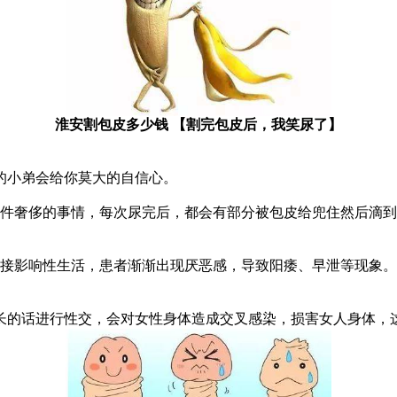
淮安割包皮多少钱 【割完包皮后，我笑尿了】
胸的小弟会给你莫大的自信心。
件奢侈的事情，每次尿完后，都会有部分被包皮给兜住然后滴到
接影响性生活，患者渐渐出现厌恶感，导致阳痿、早泄等现象。
长的话进行性交，会对女性身体造成交叉感染，损害女人身体，