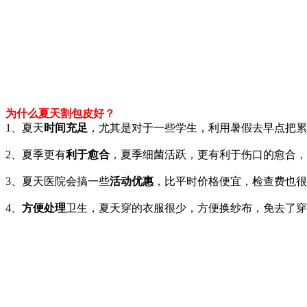
为什么夏天割包皮好？
1、夏天
时间充足
，尤其是对于一些学生，利用暑假去早点把累
2、夏季更有
利于愈合
，夏季细菌活跃，更有利于伤口的愈合，躺
3、夏天医院会搞一些
活动优惠
，比平时价格便宜，检查费也很
4、
方便处理
卫生，夏天穿的衣服很少，方便换纱布，免去了穿