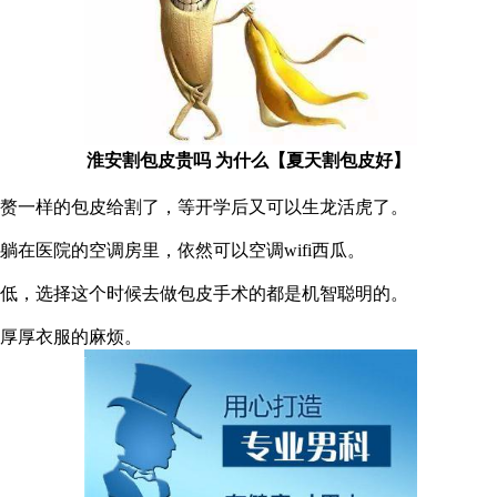
淮安割包皮贵吗 为什么【夏天割包皮好】
赘一样的包皮给割了，等开学后又可以生龙活虎了。
在医院的空调房里，依然可以空调wifi西瓜。
低，选择这个时候去做包皮手术的都是机智聪明的。
厚厚衣服的麻烦。