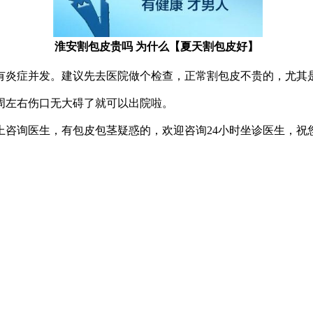
淮安割包皮贵吗 为什么【夏天割包皮好】
有炎症并发。建议先去医院做个检查，正常割包皮不贵的，尤其
周左右伤口无大碍了就可以出院啦。
上咨询医生，有包皮包茎疑惑的，欢迎咨询24小时坐诊医生，祝