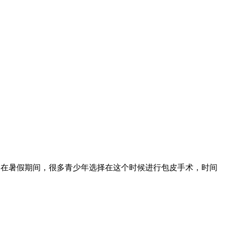
，在暑假期间，很多青少年选择在这个时候进行包皮手术，时间