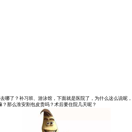
人都去哪了？补习班、游泳馆，下面就是医院了，为什么这么说呢
嘛？那么淮安割包皮贵吗？术后要住院几天呢？