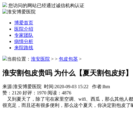
您访问的网站已经通过诚信机构认证
博爱首页
医院介绍
专家团队
病情分析
来院路线
当前位置：
淮安医院
>
>
包皮包茎
>
淮安割包皮贵吗 为什么【夏天割包皮好】
来源:淮安博爱医院 时间:2020-09-03 15:22 作者:lhm
赞：
2120
好评：
1970
阅读：
4876
又到夏天了，除了宅在家里空调、wifi、西瓜，那么其他
很充足，而且还有很多便利，那么这个夏天，你决定割包皮了