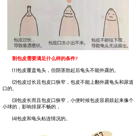
割包皮需要满足什么样的条件?
⑴包皮覆盖龟头，但阴茎勃起后龟头不能外露的。
⑵包皮过长且包皮口狭窄，包皮不能上翻外露龟头和尿道
口的。
⑶包皮长而且包皮口狭窄，小便时候包皮容易鼓起来像个
小球的，影响排尿不畅的，
⑷包皮和龟头粘连情况的。