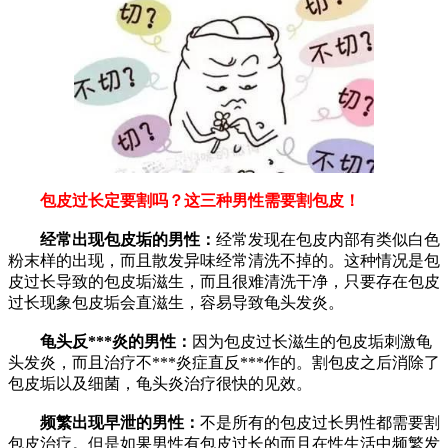
包皮过长定要割吗？这三种男性需要割包皮！
经常出现包皮垢的男性：
经常发现在包皮内部有类似白色
粉末样的出现，而且散发异味经常清洗不掉的。这种情况是包
皮过长导致的包皮垢滋生，而且很难清洗干净，只要存在包皮
过长现象包皮垢会直滋生，容易导致龟头发炎。
龟头反***炎的男性：
因为包皮过长滋生的包皮垢刺激龟
头发炎，而且治疗不***炎症直反***作的。割包皮之后消除了
包皮垢以及细菌，龟头炎治疗很快的见效。
频繁出现早泄的男性：
不是所有的包皮过长男性都需要割
包皮治疗。但是如果男性有包皮过长的而且在性生活中频繁发