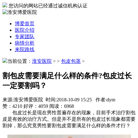
您访问的网站已经通过诚信机构认证
博爱首页
医院介绍
专家团队
病情分析
来院路线
当前位置：
淮安医院
>
>
包皮包茎
>
割包皮需要满足什么样的条件?包皮过长
一定要割吗？
来源:淮安博爱医院 时间:2018-10-09 15:25 作者:dym
赞：
4210
好评：
4059
阅读：
6968
包皮过长是现在男性普遍存在的现象，目前手术治疗割包
皮是有效的治疗方式。但是并不是所有的包皮过长现象都需要
割掉，那么究竟男性要割包皮需要满足什么样的条件才行？